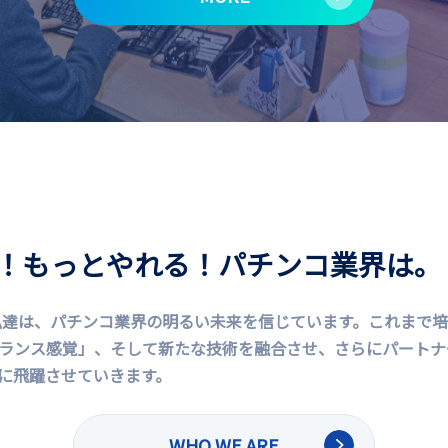
！もっとやれる！パチンコ業界は。
た私達は、パチンコ業界の明るい未来を信じています。これまで
ランス感覚」、そして新たな技術を融合させ、さらにパートナ
に飛躍させていきます。
WHO WE ARE