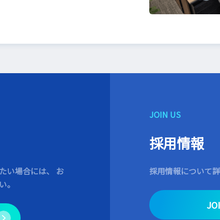
JOIN US
採用情報
たい場合には、 お
採用情報について詳
い。
JO