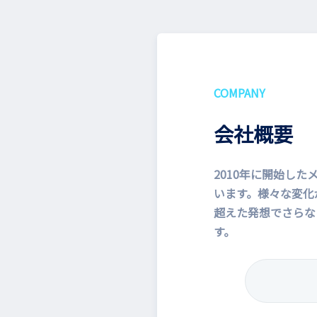
COMPANY
会社概要
2010年に開始した
います。様々な変化
超えた発想でさらな
す。