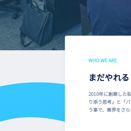
WHO WE ARE
まだやれる
2010年に創業し
り添う思考」と「バ
う事で、業界をさら